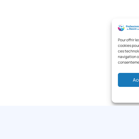
Pour offrir 
cookies pour
ces technolo
navigation ou
consentement
Ac