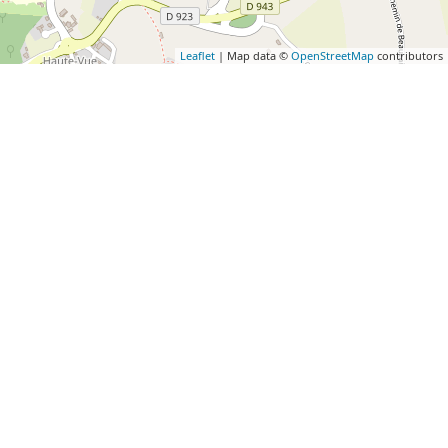
Leaflet
| Map data ©
OpenStreetMap
contributors