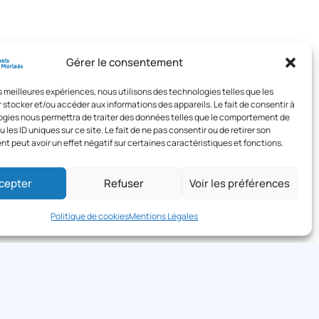
Gérer le consentement
les meilleures expériences, nous utilisons des technologies telles que les
 stocker et/ou accéder aux informations des appareils. Le fait de consentir à
gies nous permettra de traiter des données telles que le comportement de
 les ID uniques sur ce site. Le fait de ne pas consentir ou de retirer son
 peut avoir un effet négatif sur certaines caractéristiques et fonctions.
cepter
Refuser
Voir les préférences
Politique de cookies
Mentions Légales