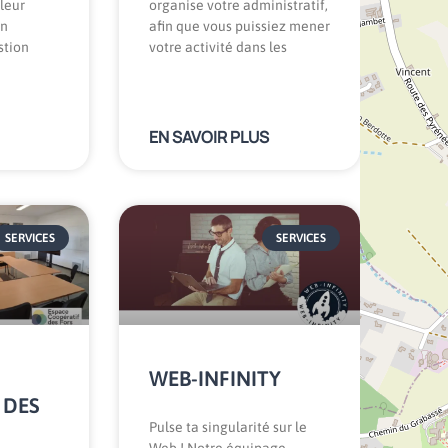
leur
organise votre administratif,
on
afin que vous puissiez mener
stion
votre activité dans les
EN SAVOIR PLUS
SERVICES
SERVICES
WEB-INFINITY
 DES
Pulse ta singularité sur le