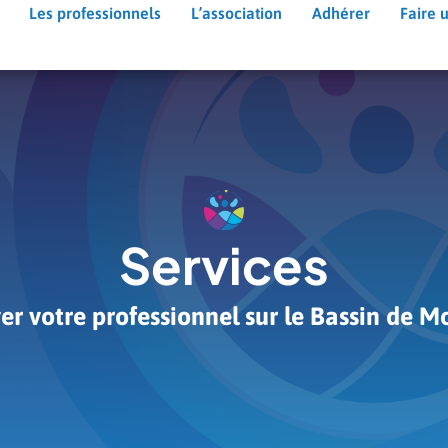
Les professionnels
L’association
Adhérer
Faire 
Services
er votre professionnel sur le Bassin de M