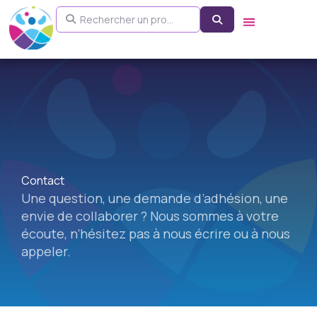
Aller
Rechercher un pro...
Search
au
contenu
Contact
Une question, une demande d’adhésion, une
envie de collaborer ? Nous sommes à votre
écoute, n’hésitez pas à nous écrire ou à nous
appeler.