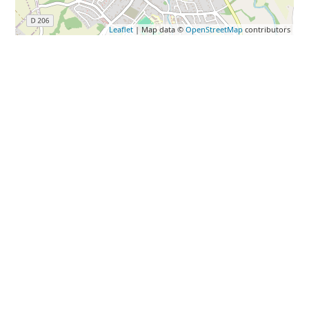
Leaflet
| Map data ©
OpenStreetMap
contributors