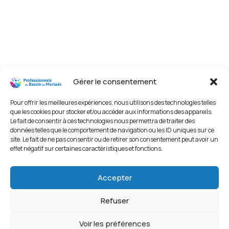
Gérer le consentement
Pour offrir les meilleures expériences, nous utilisons des technologies telles
que les cookies pour stocker et/ou accéder aux informations des appareils.
Le fait de consentir à ces technologies nous permettra de traiter des
données telles que le comportement de navigation ou les ID uniques sur ce
site. Le fait de ne pas consentir ou de retirer son consentement peut avoir un
effet négatif sur certaines caractéristiques et fonctions.
Accepter
Refuser
Voir les préférences