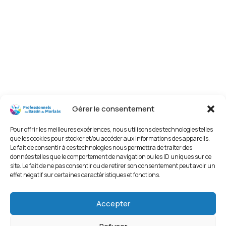
Gérer le consentement
Pour offrir les meilleures expériences, nous utilisons des technologies telles
que les cookies pour stocker et/ou accéder aux informations des appareils.
Le fait de consentir à ces technologies nous permettra de traiter des
données telles que le comportement de navigation ou les ID uniques sur ce
site. Le fait de ne pas consentir ou de retirer son consentement peut avoir un
effet négatif sur certaines caractéristiques et fonctions.
Accepter