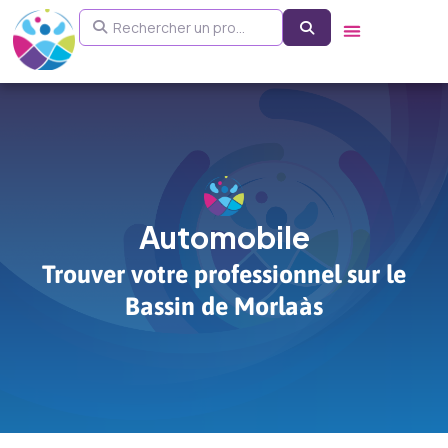
Aller
Rechercher un pro...
Search
au
contenu
Automobile
Trouver votre professionnel sur le
Bassin de Morlaàs