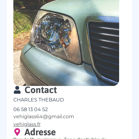
Contact
CHARLES THEBAUD
06 58 13 04 52
vehiglass64@gmail.com
vehiglass.fr
Adresse