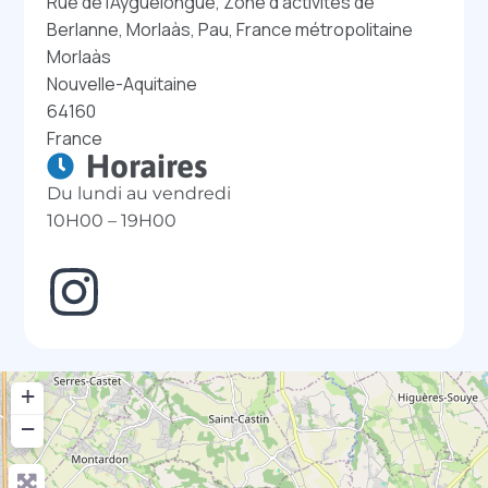
Rue de l'Ayguelongue, Zone d'activités de
Berlanne, Morlaàs, Pau, France métropolitaine
Morlaàs
Nouvelle-Aquitaine
64160
France
Horaires
Du lundi au vendredi
10H00 – 19H00
+
−