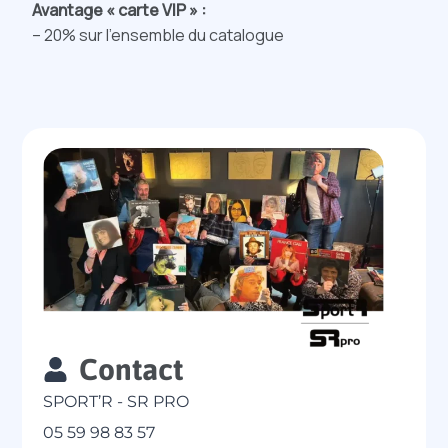
Avantage « carte VIP » :
– 20% sur l’ensemble du catalogue
Contact
SPORT’R - SR PRO
05 59 98 83 57