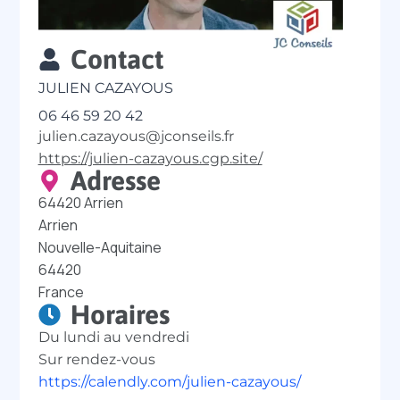
Contact
JULIEN CAZAYOUS
06 46 59 20 42
julien.cazayous@jconseils.fr
https://julien-cazayous.cgp.site/
Adresse
64420 Arrien
Arrien
Nouvelle-Aquitaine
64420
France
Horaires
Du lundi au vendredi
Sur rendez-vous
https://calendly.com/julien-cazayous/