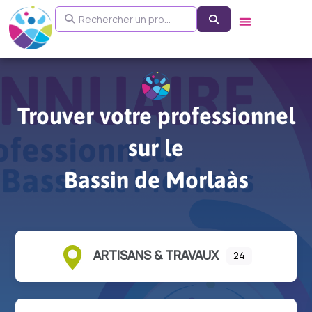
Aller
Rechercher un pro...
Search
au
contenu
Trouver votre professionnel
sur le
Bassin de Morlaàs
ARTISANS & TRAVAUX
24