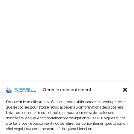
Gérer le consentement
Pour offrir les meilleures expériences, nous utilisons des technologies telles
que les cookies pour stocker et/ou accéder aux informations des appareils.
Le fait de consentir à ces technologies nous permettra de traiter des
données telles que le comportement de navigation ou les ID uniques sur ce
site. Le fait de ne pas consentir ou de retirer son consentement peut avoir un
effet négatif sur certaines caractéristiques et fonctions.