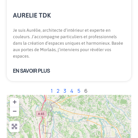
AURELIE TDK
Je suis Aurélie, architecte d’intérieur et experte en
couleurs. J’accompagne particuliers et professionnels
dans la création d’espaces uniques et harmonieux. Basée
aux portes de Morlaàs, j’interviens pour révéler vos
espaces.
EN SAVOIR PLUS
1
2
3
4
5
6
+
−