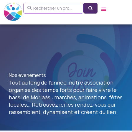
Aller
Rechercher un pro...
Search
au
contenu
Nos évenements
Tout au long de l’année, notre association
organise des temps forts pour faire vivre le
bassi de Morlaàs : marchés, animations, fêtes
locales… Retrouvez ici les rendez-vous qui
rassemblent, dynamisent et créent du lien.