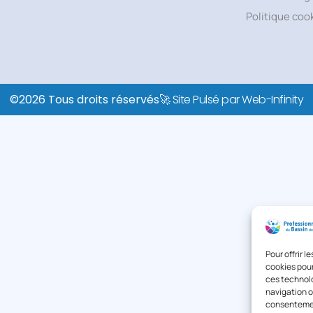
Politique coo
©2026 Tous droits réservés
🚀 Site Pulsé par Web-Infinity
Pour offrir 
cookies pour
ces technolo
navigation ou
consentement