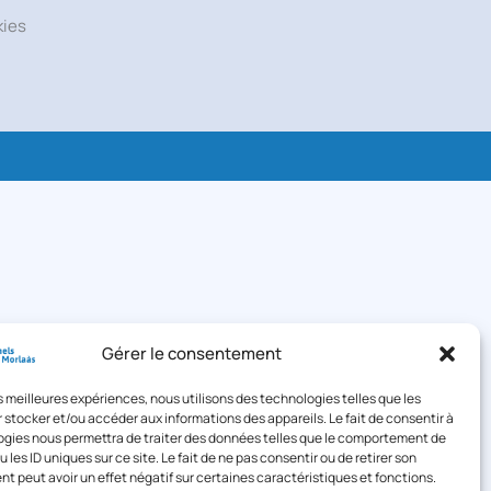
kies
Gérer le consentement
les meilleures expériences, nous utilisons des technologies telles que les
 stocker et/ou accéder aux informations des appareils. Le fait de consentir à
gies nous permettra de traiter des données telles que le comportement de
 les ID uniques sur ce site. Le fait de ne pas consentir ou de retirer son
 peut avoir un effet négatif sur certaines caractéristiques et fonctions.