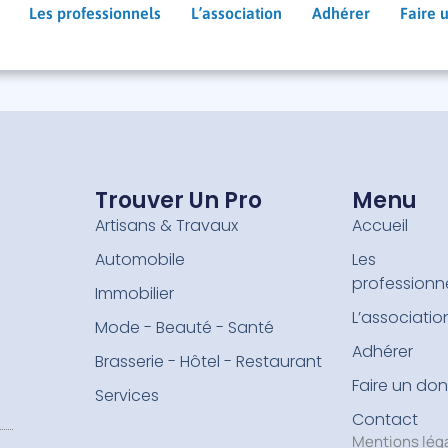
Les professionnels
L’association
Adhérer
Faire 
Trouver Un Pro
Menu
Artisans & Travaux
Accueil
Automobile
Les
professionn
Immobilier
L’associatio
Mode - Beauté - Santé
Adhérer
Brasserie - Hôtel - Restaurant
Faire un don
Services
Contact
Mentions lég