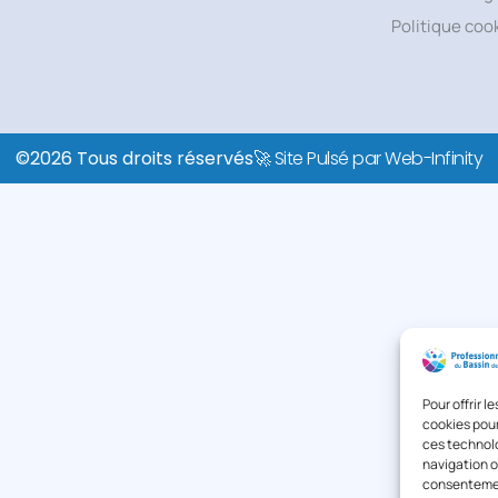
Politique coo
©2026 Tous droits réservés
🚀 Site Pulsé par Web-Infinity
Pour offrir 
cookies pour
ces technolo
navigation ou
consentement