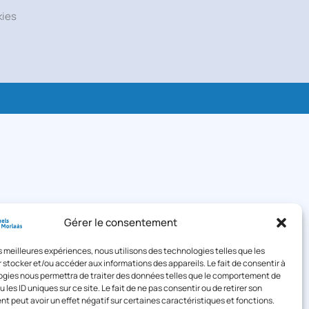
kies
Gérer le consentement
les meilleures expériences, nous utilisons des technologies telles que les
 stocker et/ou accéder aux informations des appareils. Le fait de consentir à
gies nous permettra de traiter des données telles que le comportement de
 les ID uniques sur ce site. Le fait de ne pas consentir ou de retirer son
 peut avoir un effet négatif sur certaines caractéristiques et fonctions.