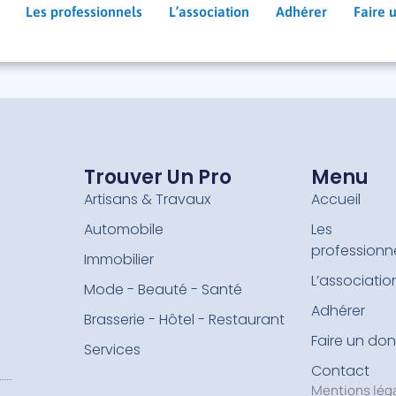
Les professionnels
L’association
Adhérer
Faire 
Trouver Un Pro
Menu
Artisans & Travaux
Accueil
Automobile
Les
professionn
Immobilier
L’associatio
Mode - Beauté - Santé
Adhérer
Brasserie - Hôtel - Restaurant
Faire un don
Services
Contact
Mentions lég