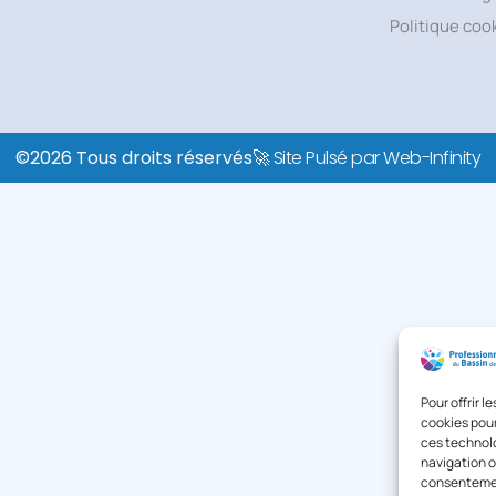
Politique coo
©2026 Tous droits réservés
🚀 Site Pulsé par Web-Infinity
Pour offrir 
cookies pour
ces technolo
navigation ou
consentement