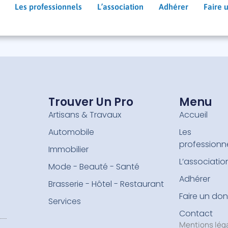
Les professionnels
L’association
Adhérer
Faire 
Trouver Un Pro
Menu
Artisans & Travaux
Accueil
Automobile
Les
professionn
Immobilier
L’associatio
Mode - Beauté - Santé
Adhérer
Brasserie - Hôtel - Restaurant
Faire un don
Services
Contact
Mentions lég