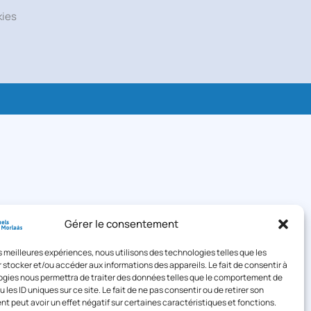
kies
Gérer le consentement
les meilleures expériences, nous utilisons des technologies telles que les
 stocker et/ou accéder aux informations des appareils. Le fait de consentir à
gies nous permettra de traiter des données telles que le comportement de
 les ID uniques sur ce site. Le fait de ne pas consentir ou de retirer son
 peut avoir un effet négatif sur certaines caractéristiques et fonctions.