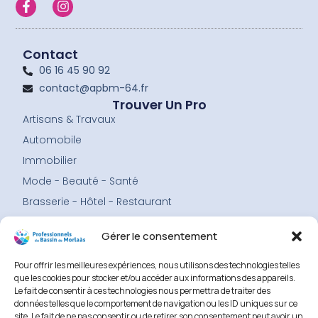
F
I
a
n
c
s
e
t
b
a
Contact
o
g
06 16 45 90 92
o
r
contact@apbm-64.fr
k
a
-
m
Trouver Un Pro
f
Artisans & Travaux
Automobile
Immobilier
Mode - Beauté - Santé
Brasserie - Hôtel - Restaurant
Services
Gérer le consentement
Menu
Accueil
Pour offrir les meilleures expériences, nous utilisons des technologies telles
Les professionnels
que les cookies pour stocker et/ou accéder aux informations des appareils.
Le fait de consentir à ces technologies nous permettra de traiter des
L’association
données telles que le comportement de navigation ou les ID uniques sur ce
Adhérer
site. Le fait de ne pas consentir ou de retirer son consentement peut avoir un