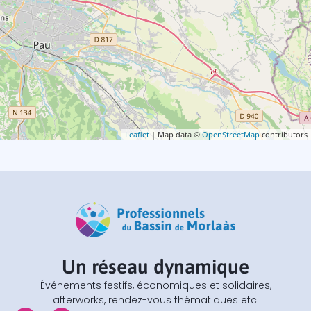
Leaflet
| Map data ©
OpenStreetMap
contributors
Un réseau dynamique
Événements festifs, économiques et solidaires,
afterworks, rendez-vous thématiques etc.