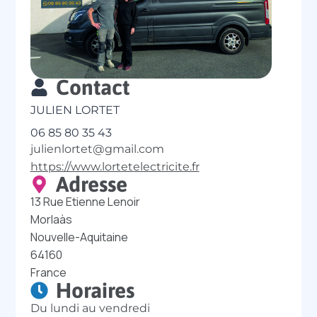
Contact
JULIEN LORTET
06 85 80 35 43
julienlortet@gmail.com
https://www.lortetelectricite.fr
Adresse
13 Rue Etienne Lenoir
Morlaàs
Nouvelle-Aquitaine
64160
France
Horaires
Du lundi au vendredi