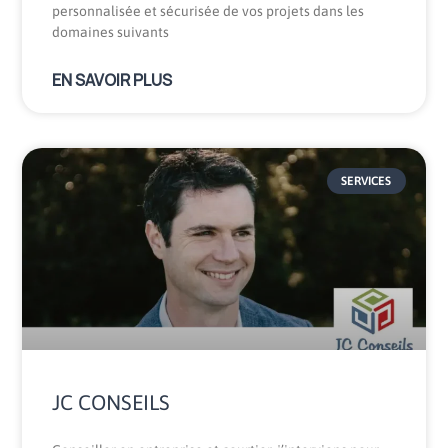
personnalisée et sécurisée de vos projets dans les
domaines suivants
EN SAVOIR PLUS
SERVICES
JC CONSEILS