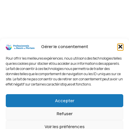
Gérer le consentement
Pour offrir les meilleures expériences, nous utilisons des technologies telles
que les cookies pour stocker et/ou accéder aux informations des appareils.
Le fait de consentir à ces technologies nous permettra de traiter des
données telles que le comportement de navigation ou les ID uniques sur ce
site. Le fait de ne pas consentir ou de retirer son consentement peut avoir un
effet négatif sur certaines caractéristiques et fonctions.
Accepter
Refuser
Voir les préférences