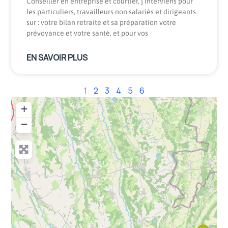
Conseiller en entreprise et courtier, j’interviens pour
les particuliers, travailleurs non salariés et dirigeants
sur : votre bilan retraite et sa préparation votre
prévoyance et votre santé, et pour vos
EN SAVOIR PLUS
1
2
3
4
5
6
+
−